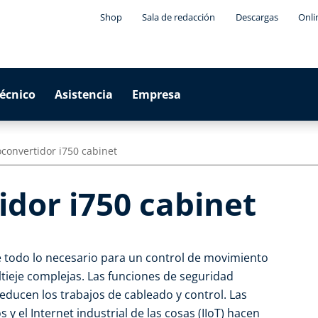
Shop
Sala de redacción
Descargas
Onli
técnico
Asistencia
Empresa
convertidor i750 cabinet
idor i750 cabinet
ce todo lo necesario para un control de movimiento
tieje complejas. Las funciones de seguridad
educen los trabajos de cableado y control. Las
y el Internet industrial de las cosas (IIoT) hacen