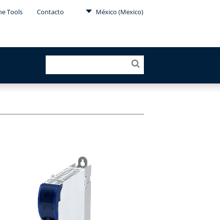
ne Tools
Contacto
México (Mexico)