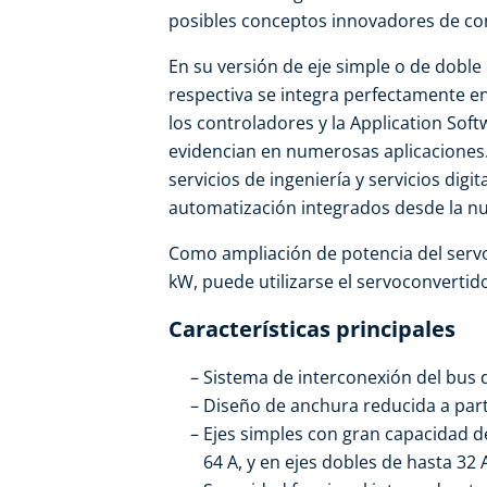
posibles conceptos innovadores de co
En su versión de eje simple o de doble 
respectiva se integra perfectamente e
los controladores y la Application Sof
evidencian en numerosas aplicaciones.
servicios de ingeniería y servicios digi
automatización integrados desde la nu
Como ampliación de potencia del servoc
kW, puede utilizarse el servoconvertido
Características principales
Sistema de interconexión del bus 
Diseño de anchura reducida a part
Ejes simples con gran capacidad d
64 A, y en ejes dobles de hasta 32 