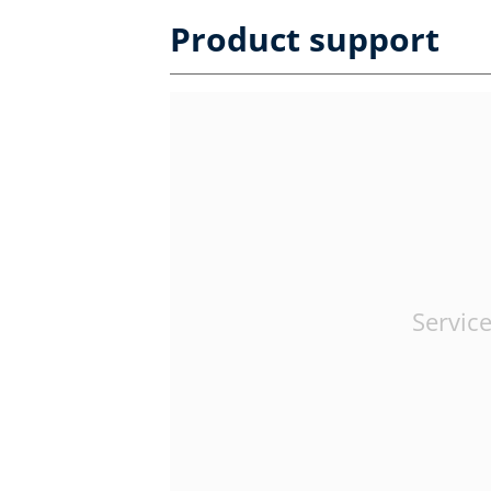
Product support
Service