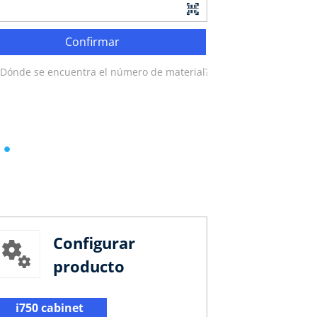
Confirmar
¿Dónde se encuentra el número de material?
Configurar
producto
i750 cabinet