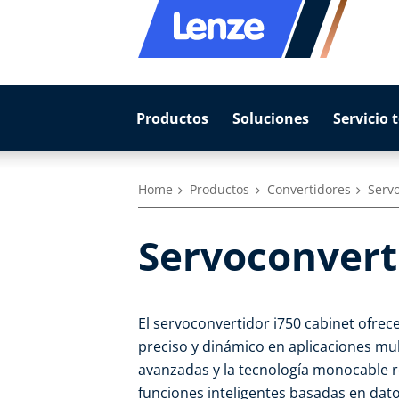
Productos
Soluciones
Servicio 
Home
Productos
Convertidores
Servo
Servoconvert
El servoconvertidor i750 cabinet ofre
preciso y dinámico en aplicaciones mul
avanzadas y la tecnología monocable r
funciones inteligentes basadas en datos 