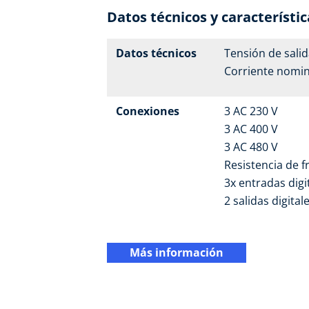
Datos técnicos y característi
Datos técnicos
Tensión de salid
Corriente nomina
Conexiones
3 AC 230 V
3 AC 400 V
3 AC 480 V
Resistencia de f
3x entradas digit
2 salidas digitale
Más información