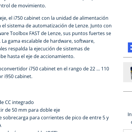
ntrol de movimiento.
eje, el i750 cabinet con la unidad de alimentación
n el sistema de automatización de Lenze. Junto con
tware Toolbox FAST de Lenze, sus puntos fuertes se
 La gama escalable de hardware, software,
tales respalda la ejecución de sistemas de
be hasta el eje de accionamiento.
onvertidor i750 cabinet en el rango de 22 ... 110
r i950 cabinet.
de CC integrado
ir de 50 mm para doble eje
I
e sobrecarga para corrientes de pico de entre 5 y
A