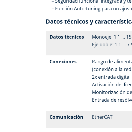
Seguridad funcional integrada y t
Función Auto-tuning para un ajuste
Datos técnicos y característi
Datos técnicos
Monoeje: 1.1 ... 1
Eje doble: 1.1 ... 7
Conexiones
Rango de alimentac
(conexión a la re
2x entrada digital
Activación del fr
Monitorización de
Entrada de resólv
Comunicación
EtherCAT