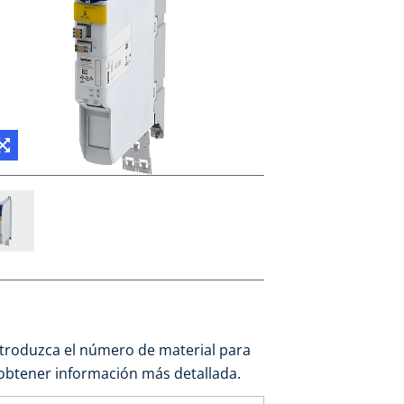
ntroduzca el número de material para
obtener información más detallada.