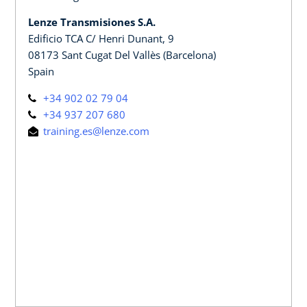
Lenze Transmisiones S.A.
Edificio TCA C/ Henri Dunant, 9
08173 Sant Cugat Del Vallès (Barcelona)
Spain
+34 902 02 79 04
+34 937 207 680
training.es@lenze.com