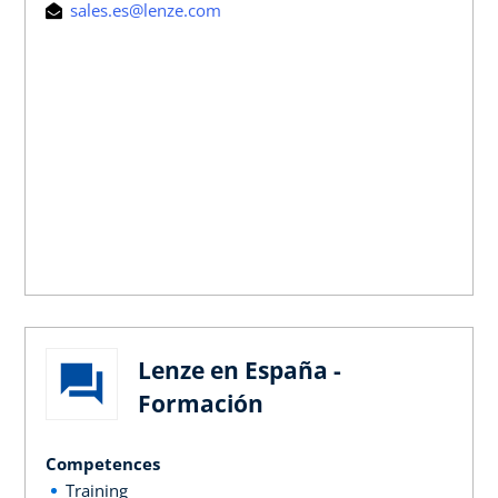
sales.es@lenze.com
Lenze en España -
Formación
Competences
Training