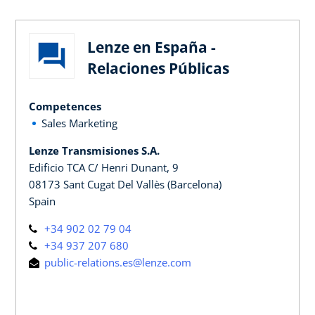
Lenze en España -
Relaciones Públicas
Competences
Sales Marketing
Lenze Transmisiones S.A.
Edificio TCA C/ Henri Dunant, 9
08173 Sant Cugat Del Vallès (Barcelona)
Spain
+34 902 02 79 04
+34 937 207 680
public-relations.es@lenze.com