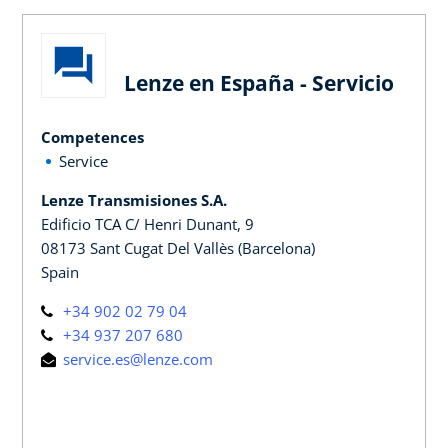
Lenze en España - Servicio
Competences
Service
Lenze Transmisiones S.A.
Edificio TCA C/ Henri Dunant, 9
08173 Sant Cugat Del Vallès (Barcelona)
Spain
+34 902 02 79 04
+34 937 207 680
service.es@lenze.com