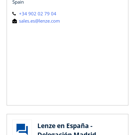
Spain
+34 902 02 79 04
sales.es@lenze.com
Lenze en España -
Delegación Madrid