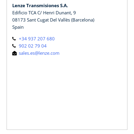
Lenze Transmisiones S.A.
Edificio TCA C/ Henri Dunant, 9
08173 Sant Cugat Del Vallès (Barcelona)
Spain
+34 937 207 680
902 02 79 04
sales.es@lenze.com