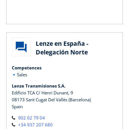
Lenze en España -
Delegación Norte
Competences
Sales
Lenze Transmisiones S.A.
Edificio TCA C/ Henri Dunant, 9
08173 Sant Cugat Del Vallès (Barcelona)
Spain
902 02 79 04
+34 937 207 680