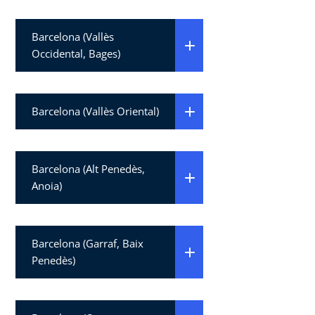
Barcelona (Vallès
Occidental, Bages)
Barcelona (Vallès Oriental)
Barcelona (Alt Penedès,
Anoia)
Barcelona (Garraf, Baix
Penedès)