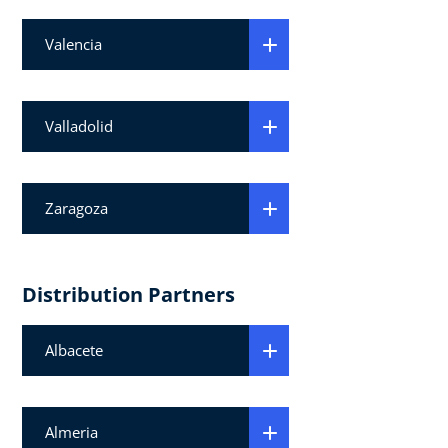
Valencia
Valladolid
Zaragoza
Distribution Partners
Albacete
Almeria