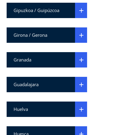
Gipuzkoa / Guipúzcoa
Girona / Gerona
Granada
Guadalajara
Huelva
Huesca