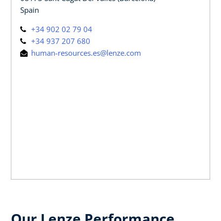
Spain
+34 902 02 79 04
+34 937 207 680
human-resources.es@lenze.com
Our Lenze Performance