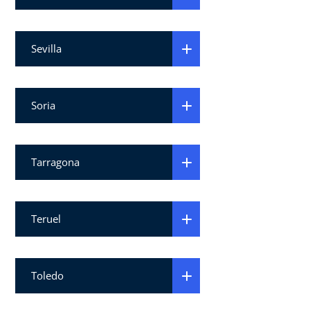
Sevilla
Soria
Tarragona
Teruel
Toledo