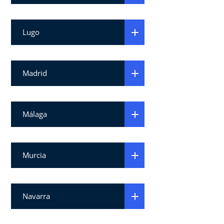
Lugo
Madrid
Málaga
Murcia
Navarra