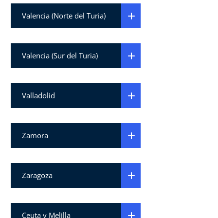
Valencia (Norte del Turia)
Valencia (Sur del Turia)
Valladolid
Zamora
Zaragoza
Ceuta y Melilla