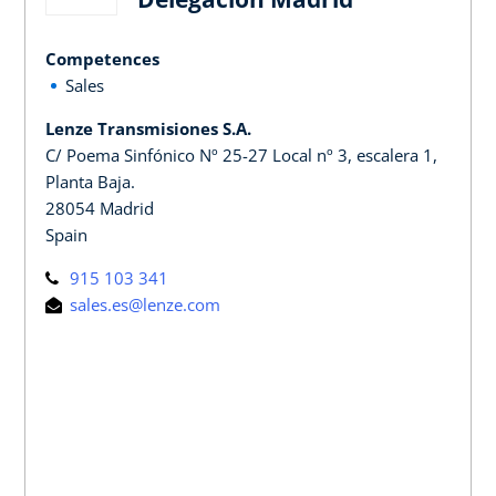
Competences
Sales
Lenze Transmisiones S.A.
C/ Poema Sinfónico Nº 25-27 Local nº 3, escalera 1,
Planta Baja.
28054 Madrid
Spain
915 103 341
sales.es@lenze.com