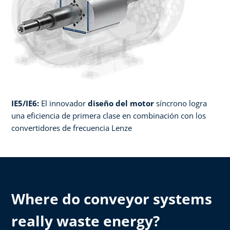
IE5/IE6:
El innovador
diseño del motor
síncrono logra
una eficiencia de primera clase en combinación con los
convertidores de frecuencia Lenze
Where do conveyor systems
really waste energy?