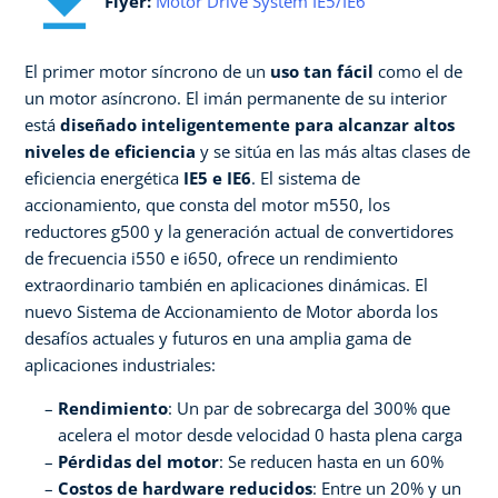
Flyer:
Motor Drive System IE5/IE6
El primer motor síncrono de un
uso tan fácil
como el de
un motor asíncrono. El imán permanente de su interior
está
diseñado inteligentemente para alcanzar altos
niveles de eficiencia
y se sitúa en las más altas clases de
eficiencia energética
IE5 e IE6
. El sistema de
accionamiento, que consta del motor m550, los
reductores g500 y la generación actual de convertidores
de frecuencia i550 e i650, ofrece un rendimiento
extraordinario también en aplicaciones dinámicas. El
nuevo Sistema de Accionamiento de Motor aborda los
desafíos actuales y futuros en una amplia gama de
aplicaciones industriales:
Rendimiento
: Un par de sobrecarga del 300% que
acelera el motor desde velocidad 0 hasta plena carga
Pérdidas del motor
: Se reducen hasta en un 60%
Costos de hardware reducidos
: Entre un 20% y un