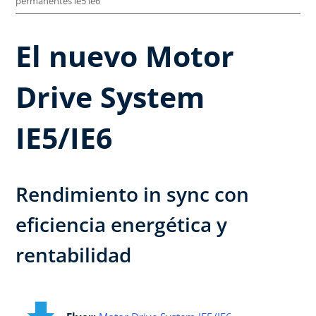
permanentes ie5 ie6
El nuevo Motor
Drive System
IE5/IE6
Rendimiento in sync con
eficiencia energética y
rentabilidad