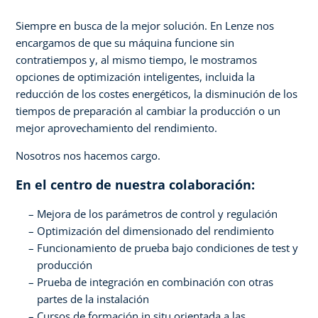
Siempre en busca de la mejor solución. En Lenze nos
encargamos de que su máquina funcione sin
contratiempos y, al mismo tiempo, le mostramos
opciones de optimización inteligentes, incluida la
reducción de los costes energéticos, la disminución de los
tiempos de preparación al cambiar la producción o un
mejor aprovechamiento del rendimiento.
Nosotros nos hacemos cargo.
En el centro de nuestra colaboración:
Mejora de los parámetros de control y regulación
Optimización del dimensionado del rendimiento
Funcionamiento de prueba bajo condiciones de test y
producción
Prueba de integración en combinación con otras
partes de la instalación
Cursos de formación in situ orientada a las