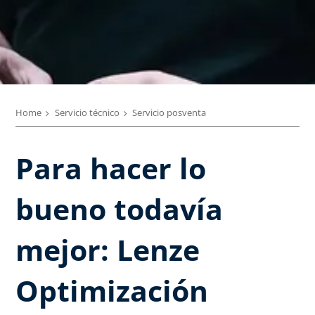
Home
Servicio técnico
Servicio posventa
Para hacer lo
bueno todavía
mejor: Lenze
Optimización