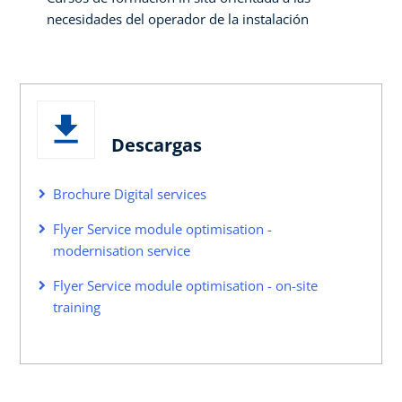
necesidades del operador de la instalación
Descargas
Brochure Digital services
Flyer Service module optimisation -
modernisation service
Flyer Service module optimisation - on-site
training