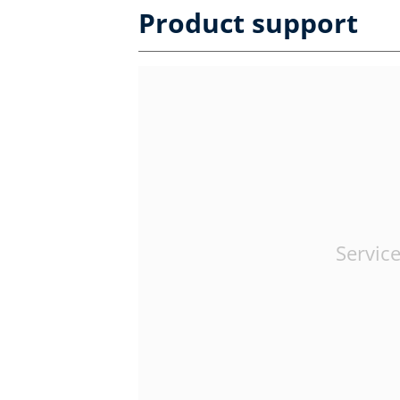
Product support
Service