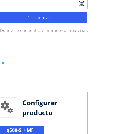
Confirmar
¿Dónde se encuentra el número de material?
Configurar
producto
g500-S + MF