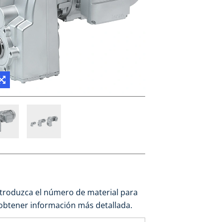
ntroduzca el número de material para
obtener información más detallada.