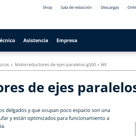
Shop
Sala de redacción
Descargas
Onli
técnico
Asistencia
Empresa
sicos
Motorreductores de ejes paralelos g500 + MF
es de ejes paralelo
los delgados y que ocupan poco espacio son una
ufar y están optimizados para funcionamiento a
ia.