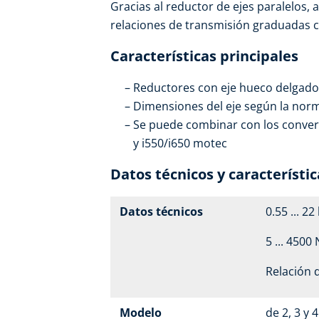
Gracias al reductor de ejes paralelos, 
relaciones de transmisión graduadas c
Características principales
Reductores con eje hueco delgad
Dimensiones del eje según la nor
Se puede combinar con los convert
y i550/i650 motec
Datos técnicos y característic
Datos técnicos
0.55 ... 2
5 ... 4500
Relación 
Modelo
de 2, 3 y 