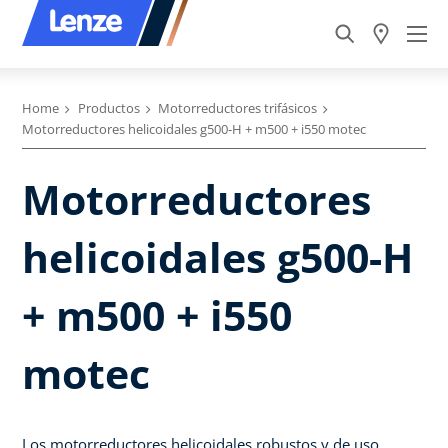
Home
Productos
Motorreductores trifásicos
Motorreductores helicoidales g500-H + m500 + i550 motec
Motorreductores
helicoidales g500-H
+ m500 + i550
motec
Los motorreductores helicoidales robustos y de uso