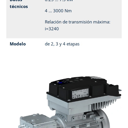
técnicos
4 ... 3000 Nm
Relación de transmisión máxima:
i=3240
Modelo
de 2, 3 y 4 etapas