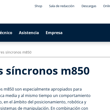
Shop
Sala de redacción
Descargas
Onli
técnico
Asistencia
Empresa
res síncronos m850
 síncronos m850
s m850 son especialmente apropiados para
mica media y al mismo tiempo un comportamiento
, en el ámbito del posicionamiento, robótica y
a sistemas de manipulación. En combinación con