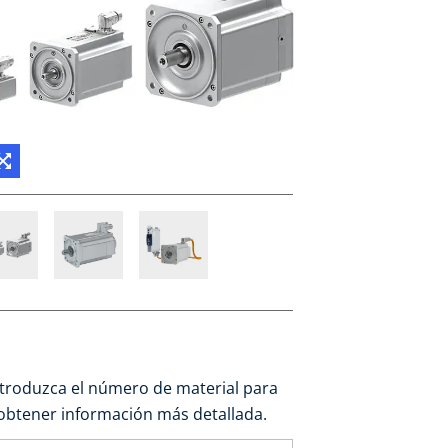
ntroduzca el número de material para
obtener información más detallada.