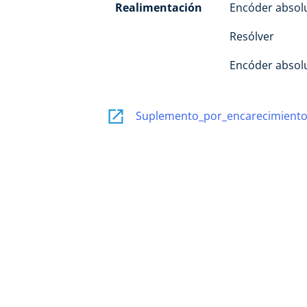
Realimentación
Encóder absolu
Resólver
Encóder absol
Suplemento_por_encarecimiento