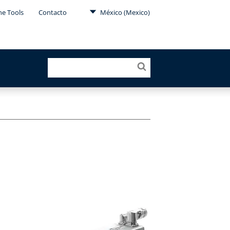
ne Tools
Contacto
México (Mexico)