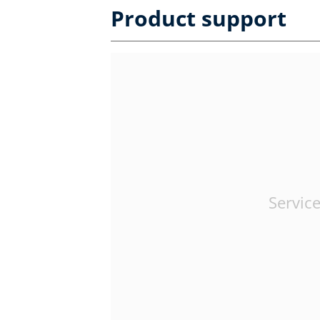
Product support
Service