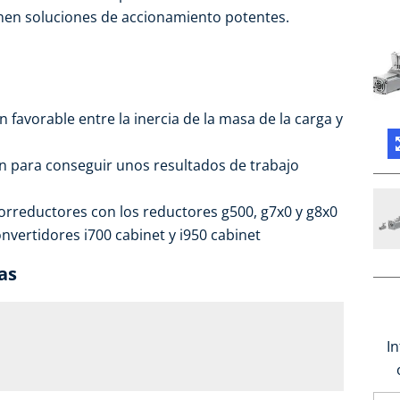
nen soluciones de accionamiento potentes.
ón favorable entre la inercia de la masa de la carga y
ón para conseguir unos resultados de trabajo
rreductores con los reductores g500, g7x0 y g8x0
nvertidores i700 cabinet y i950 cabinet
as
I