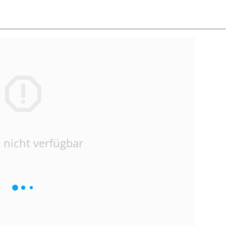
 nicht verfügbar