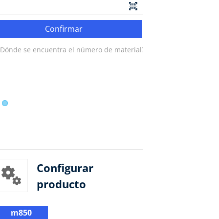
Confirmar
¿Dónde se encuentra el número de material?
Configurar
producto
m850