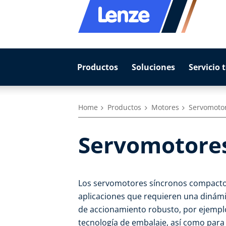
Productos
Soluciones
Servicio 
Home
Productos
Motores
Servomoto
Servomotores
Los servomotores síncronos compacto
aplicaciones que requieren una diná
de accionamiento robusto, por ejemplo
tecnología de embalaje, así como par