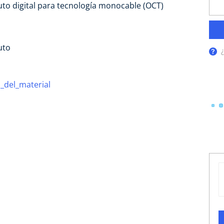
to digital para tecnología monocable (OCT)
uto
_del_material