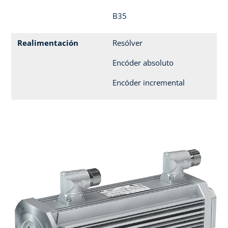
B35
Realimentación
Resólver
Encóder absoluto
Encóder incremental