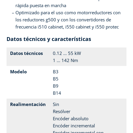
rápida puesta en marcha
Optimizado para el uso como motorreductores con
los reductores g500 y con los convertidores de
frecuencia i510 cabinet, i550 cabinet y i550 protec
Datos técnicos y características
Datos técnicos
0.12 ... 55 kW
1 ... 142 Nm
Modelo
B3
B5
B9
B14
Realimentación
Sin
Resólver
Encóder absoluto
Encóder incremental
Encóder incremental con