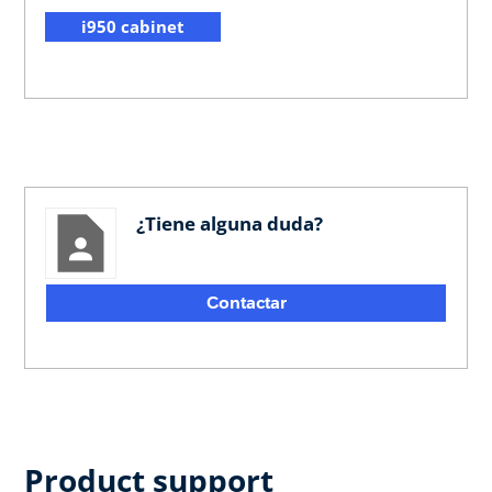
i950 cabinet
¿Tiene alguna duda?
Contactar
Product support