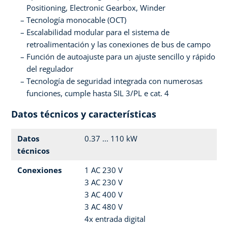
Positioning, Electronic Gearbox, Winder
Tecnología monocable (OCT)
Escalabilidad modular para el sistema de
retroalimentación y las conexiones de bus de campo
Función de autoajuste para un ajuste sencillo y rápido
del regulador
Tecnología de seguridad integrada con numerosas
funciones, cumple hasta SIL 3/PL e cat. 4
Datos técnicos y características
Datos
0.37 ... 110 kW
técnicos
Conexiones
1 AC 230 V
3 AC 230 V
3 AC 400 V
3 AC 480 V
4x entrada digital