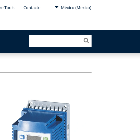
ne Tools
Contacto
México (Mexico)