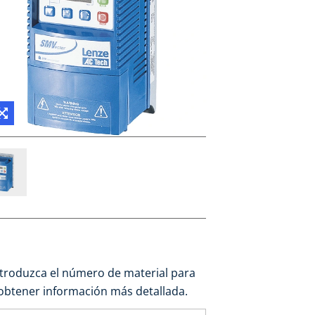
ntroduzca el número de material para
obtener información más detallada.