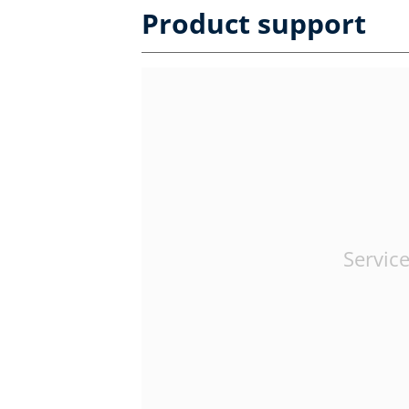
Product support
Service