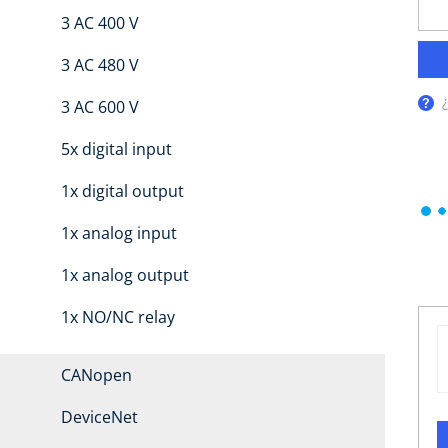
3 AC 400 V
3 AC 480 V
3 AC 600 V
5x digital input
1x digital output
1x analog input
1x analog output
1x NO/NC relay
CANopen
DeviceNet