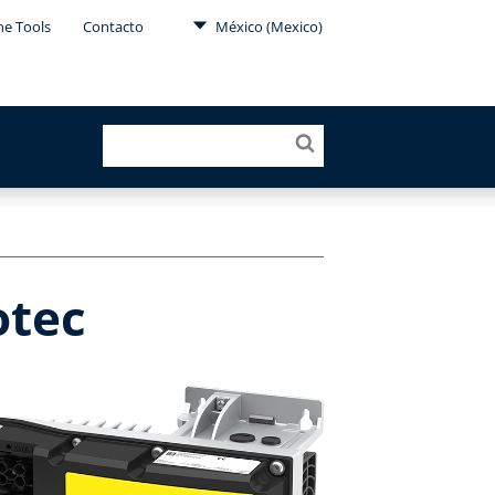
ne Tools
Contacto
México (Mexico)
otec