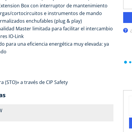
Extension Box con interruptor de mantenimiento
argas/cortocircuitos e instrumentos de mando
rmalizados enchufables (plug & play)
alidad Master limitada para facilitar el intercambio
res IO-Link
o para una eficiencia energética muy elevada: ya
ado
 (STO)» a través de CIP Safety
as
kW