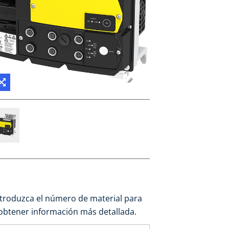
ntroduzca el número de material para
obtener información más detallada.