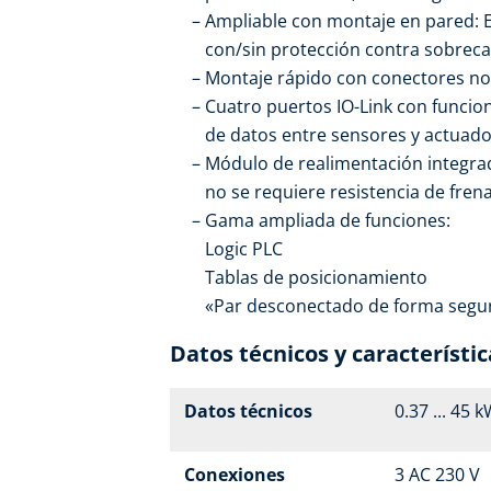
Ampliable con montaje en pared: 
con/sin protección contra sobrec
Montaje rápido con conectores no
Cuatro puertos IO-Link con funcion
de datos entre sensores y actuado
Módulo de realimentación integrad
no se requiere resistencia de fren
Gama ampliada de funciones:
Logic PLC
Tablas de posicionamiento
«Par desconectado de forma segura
Datos técnicos y característic
Datos técnicos
0.37 ... 45 
Conexiones
3 AC 230 V