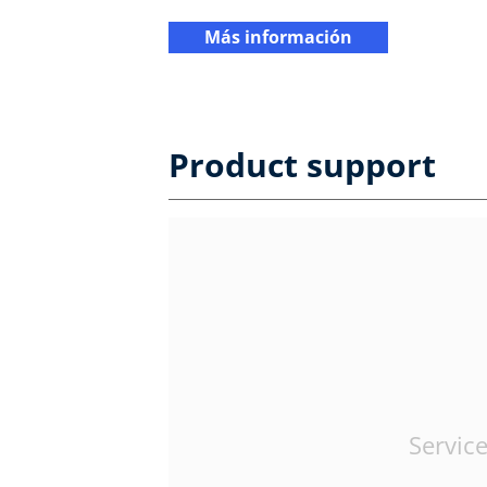
Más información
Product support
Service