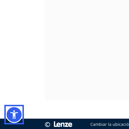
©
Cambiar la ubicaci