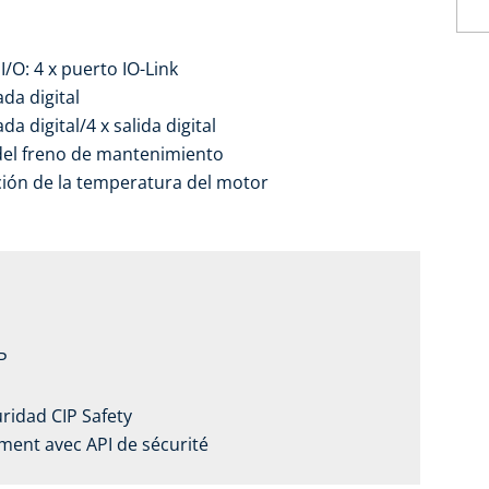
I/O: 4 x puerto IO-Link
da digital
a digital/4 x salida digital
del freno de mantenimiento
ión de la temperatura del motor
P
ridad CIP Safety
ent avec API de sécurité