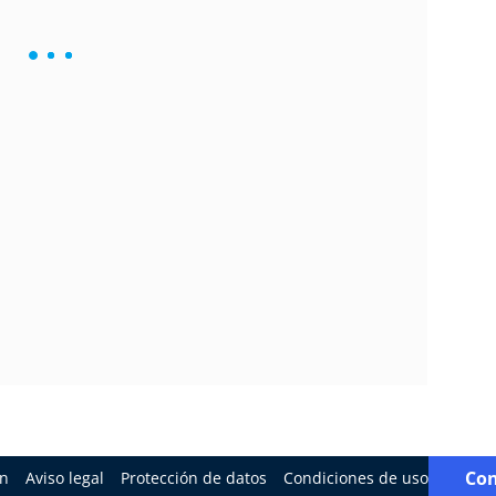
Con
ón
Aviso legal
Protección de datos
Condiciones de uso