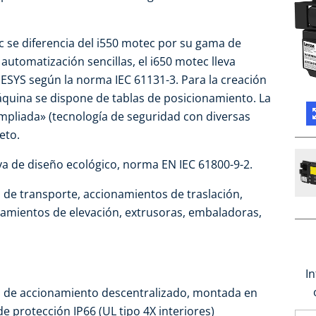
c se diferencia del i550 motec por su gama de
automatización sencillas, el i650 motec lleva
SYS según la norma IEC 61131-3. Para la creación
quina se dispone de tablas de posicionamiento. La
mpliada» (tecnología de seguridad con diversas
eto.
iva de diseño ecológico, norma EN IEC 61800-9-2.
 de transporte, accionamientos de traslación,
amientos de elevación, extrusoras, embaladoras,
I
a de accionamiento descentralizado, montada en
e protección IP66 (UL tipo 4X interiores)