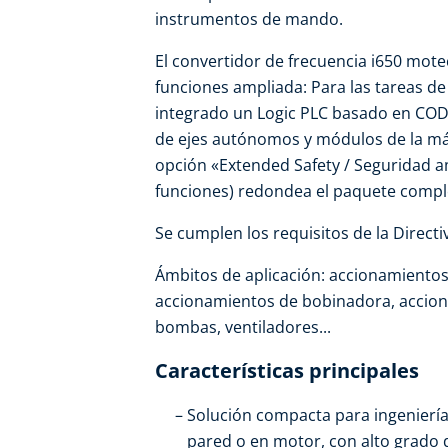
instrumentos de mando.
El convertidor de frecuencia i650 mote
funciones ampliada: Para las tareas de 
integrado un Logic PLC basado en CODE
de ejes autónomos y módulos de la má
opción «Extended Safety / Seguridad a
funciones) redondea el paquete compl
Se cumplen los requisitos de la Direct
Ámbitos de aplicación: accionamientos
accionamientos de bobinadora, accion
bombas, ventiladores...
Características principales
Solución compacta para ingenierí
pared o en motor, con alto grado d