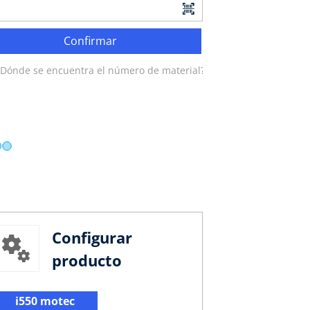
Confirmar
¿Dónde se encuentra el número de material?
Configurar
producto
i550 motec