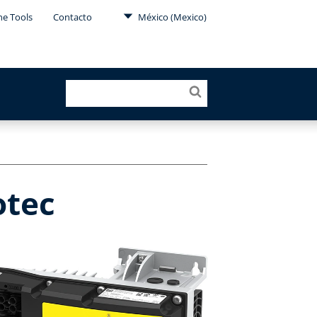
ne Tools
Contacto
México (Mexico)
otec