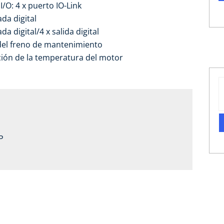
I/O: 4 x puerto IO-Link
da digital
a digital/4 x salida digital
del freno de mantenimiento
ión de la temperatura del motor
P