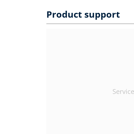
Product support
Service