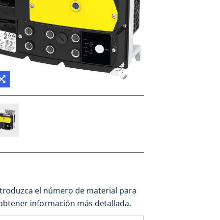
ntroduzca el número de material para
obtener información más detallada.