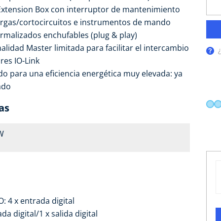
Extension Box con interruptor de mantenimiento
argas/cortocircuitos e instrumentos de mando
rmalizados enchufables (plug & play)
alidad Master limitada para facilitar el intercambio
res IO-Link
o para una eficiencia energética muy elevada: ya
ado
as
kW
: 4 x entrada digital
a digital/1 x salida digital