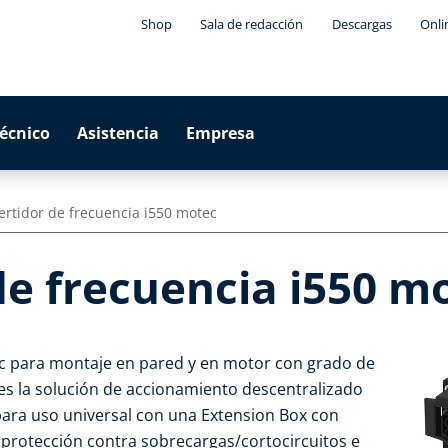
Shop
Sala de redacción
Descargas
Onli
técnico
Asistencia
Empresa
ertidor de frecuencia i550 motec
de frecuencia i550 m
ec para montaje en pared y en motor con grado de
) es la solución de accionamiento descentralizado
para uso universal con una Extension Box con
protección contra sobrecargas/cortocircuitos e