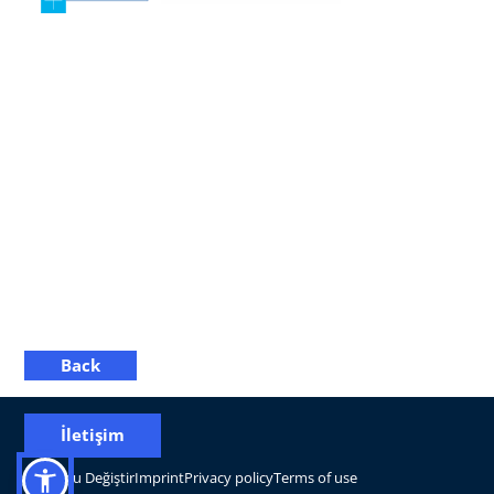
Back
İletişim
Konumu Değiştir
Imprint
Privacy policy
Terms of use