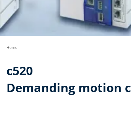
Home
c520 ​
Demanding motion c