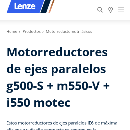
Home
Productos
Motorreductores trifásicos
Motorreductores
de ejes paralelos
g500-S + m550-V +
i550 motec
Estos motorreductores de ejes paralelos IE6 de máxima
eficiencia y diseño compacto se centran en la