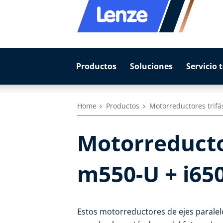
Productos
Soluciones
Servicio 
Home
Productos
Motorreductores trifá
Motorreductor
m550-U + i65
Estos motorreductores de ejes paralelo