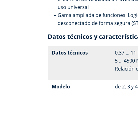
uso universal
Gama ampliada de funciones: Logic
desconectado de forma segura (STO
Datos técnicos y característic
Datos técnicos
0.37 ... 1
5 ... 4500
Relación 
Modelo
de 2, 3 y 