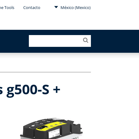
ne Tools
Contacto
México (Mexico)
 g500-S +