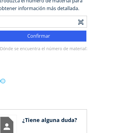
ntroduzca el número de material para
obtener información más detallada.
Confirmar
¿Dónde se encuentra el número de material?
¿Tiene alguna duda?