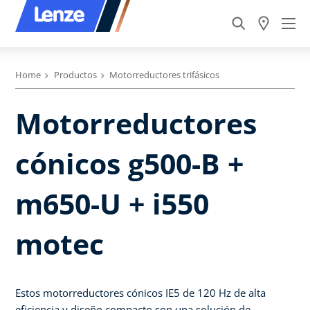
Home
Productos
Motorreductores trifásicos
Motorreductores
cónicos g500-B +
m650-U + i550
motec
Estos motorreductores cónicos IE5 de 120 Hz de alta
eficiencia y diseño compacto son una solución de