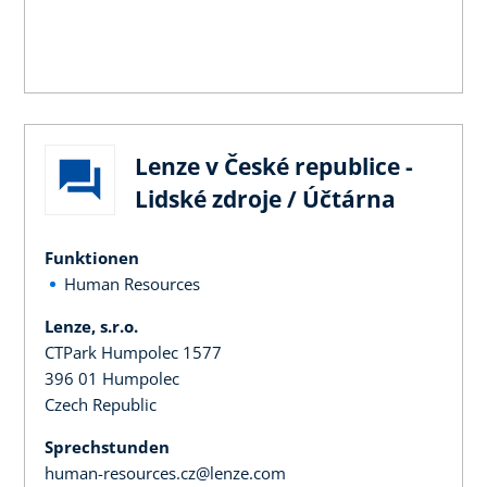
Lenze v České republice -
Lidské zdroje / Účtárna
Funktionen
Human Resources
Lenze, s.r.o.
CTPark Humpolec 1577
396 01 Humpolec
Czech Republic
Sprechstunden
human-resources.cz@lenze.com