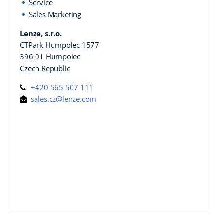
Service
Sales Marketing
Lenze, s.r.o.
CTPark Humpolec 1577
396 01 Humpolec
Czech Republic
+420 565 507 111
sales.cz@lenze.com