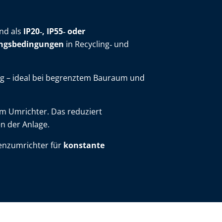
nd als
IP20‑, IP55‑ oder
ngsbedingungen
in Recycling‑ und
g – ideal bei begrenztem Bauraum und
im Umrichter. Das reduziert
n der Anlage.
enzumrichter für
konstante