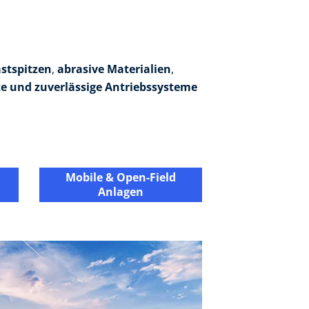
stspitzen
,
abrasive Materialien
,
 und zuverlässige Antriebssysteme
Mobile & Open-Field
Anlagen