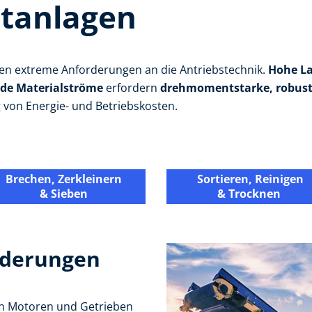
utanlagen
len extreme Anforderungen an die Antriebstechnik.
Hohe La
de Materialströme
erfordern
drehmomentstarke, robuste
g von Energie- und Betriebskosten.
Brechen, Zerkleinern
Sortieren, Reinigen
& Sieben
& Trocknen
rderungen
n Motoren und Getrieben