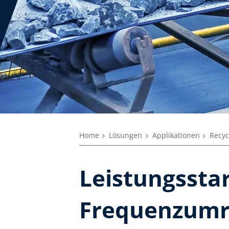
Home
Lösungen
Applikationen
Recyc
Leistungssta
Frequenzumri