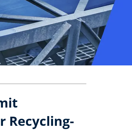
mit
 Recycling-