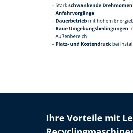
Stark
schwankende Drehmomen
Anfahrvorgänge
Dauerbetrieb
mit hohem Energieb
Raue Umgebungsbedingungen
in
Außenbereich
Platz- und Kostendruck
bei Insta
Ihre Vorteile mit 
Recyclingmaschine