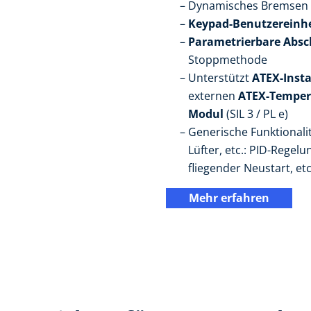
Dynamisches Bremsen
Keypad-Benutzereinh
Parametrierbare Absc
Stoppmethode
Unterstützt
ATEX-Insta
externen
ATEX-Tempera
Modul
(SIL 3 / PL e)
Generische Funktionalit
Lüfter, etc.: PID-Rege
fliegender Neustart, etc
Mehr erfahren