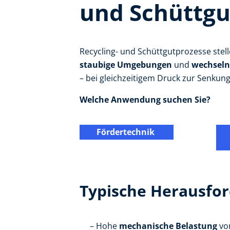
und Schüttg
Recycling- und Schüttgutprozesse stel
staubige Umgebungen
und
wechseln
– bei gleichzeitigem Druck zur Senkun
Welche Anwendung suchen Sie?
Fördertechnik
Typische Herausfo
Hohe
mechanische Belastung
vo