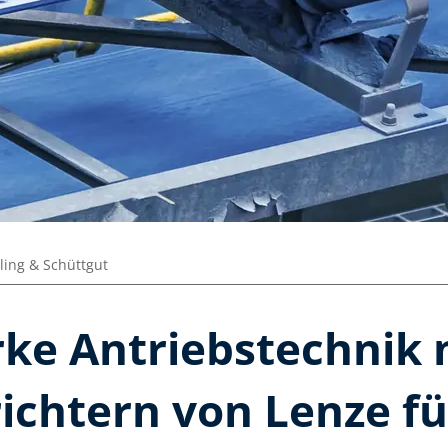
ling & Schüttgut
rke Antriebstechnik 
chtern von Lenze für