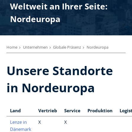
Weltweit an Ihrer Seite:
Nordeuropa
Home
Unternehmen
Globale Präsenz
Nordeuropa
Unsere Standorte
in Nordeuropa
Land
Vertrieb
Service
Produktion
Logis
Lenze in
X
X
Dänemark