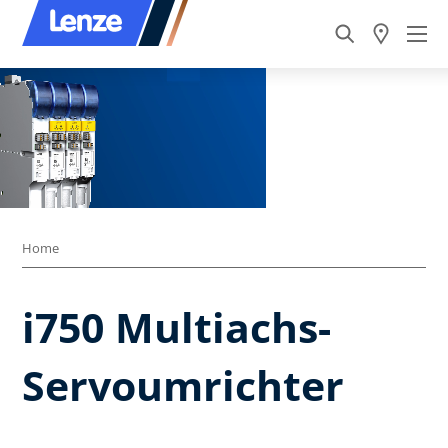
Home
i750 Multiachs-
Servoumrichter