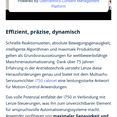
Powered by
Usercentrics Consent Management
Platform
Effizient, präzise, dynamisch
Schnelle Reaktionszeiten, absolute Bewegungsgenauigkeit,
intelligente Algorithmen und maximale Produktivität
gelten als Grundvoraussetzungen für wettbewerbsfähige
Maschinenautomatisierung. Dank über 75 Jahren
Erfahrung in der Antriebstechnik versteht Lenze diese
Herausforderungen genau und bietet mit dem Multiachs-
Servoumrichter
i750 cabinet
eine leistungsstarke Antwort
für Motion-Control-Anwendungen.
Das volle Potenzial entfaltet der i750 in Verbindung mit
Lenze-Steuerungen, was ihn zum unverzichtbaren Element
für anspruchsvolle Automatisierungssysteme macht.
Anwender profitieren von
maximaler Genauigkeit und