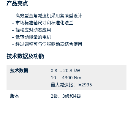
产品亮点
高效型直角减速机采用紧凑型设计
市场标准轴尺寸和标准化法兰
轻松应对动态应用
低转动惯量的电机
经过调整可与伺服驱动器结合使用
技术数据及功能
技术数据
0.8 ... 20.3 kW
10 ... 4300 Nm
最大减速比：i=2935
版本
2级、3级和4级