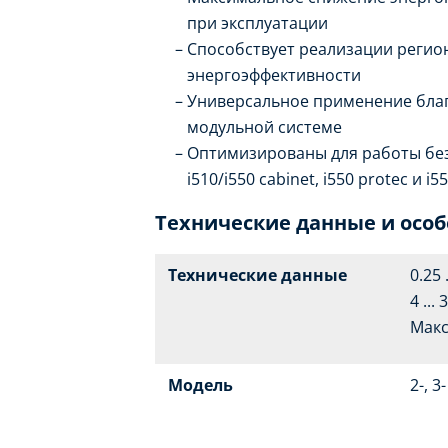
при эксплуатации
Способствует реализации реги
энергоэффективности
Универсальное применение бла
модульной системе
Оптимизированы для работы без
i510/i550 cabinet, i550 protec и i
Технические данные и осо
Технические данные
0.25 
4 ...
Макс
Модель
2-, 3