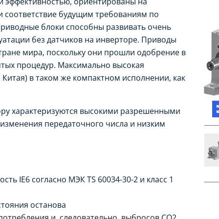
 эффективностью, ориентированы на
и соответствие будущим требованиям по
приводные блоки способны развивать очень
уатации без датчиков на инверторе. Приводы
тране мира, поскольку они прошли одобрение в
ятых процедур. Максимально высокая
я Китая) в таком же компактном исполнении, как
ору характеризуются высокими разрешенными
изменения передаточного числа и низким
ть IE6 согласно МЭК TS 60034-30-2 и класс 1
стояния останова
отребления и, следовательно, выбросов CO2