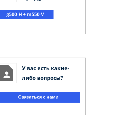
g500-H + m550-V
У вас есть какие-
либо вопросы?
Связаться с нами