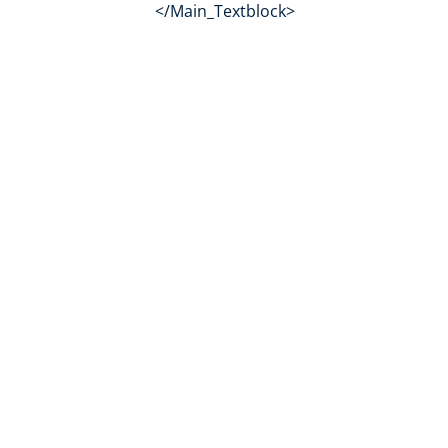
</Main_Textblock>