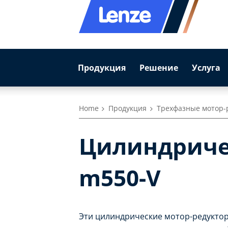
Продукция
Решение
Услуга
Home
Продукция
Трехфазные мотор-
Цилиндричес
m550-V
Эти цилиндрические мотор-редуктор