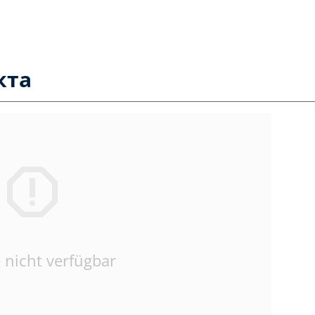
кта
 nicht verfügbar