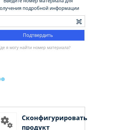
Введите номер материала для
олучения подробной информации
Подтвердить
Где я могу найти номер материала?
Сконфигурировать
продукт