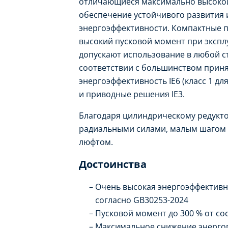
отличающиеся максимально высокой
обеспечение устойчивого развития 
энергоэффективности. Компактные 
высокий пусковой момент при экспл
допускают использование в любой с
соответствии с большинством прин
энергоэффективность IE6 (класс 1 дл
и приводные решения IE3.
Благодаря цилиндрическому редукт
радиальными силами, малым шагом 
люфтом.
Достоинства
Очень высокая энергоэффективнос
согласно GB30253-2024
Пусковой момент до 300 % от со
Максимальное снижение энергоп