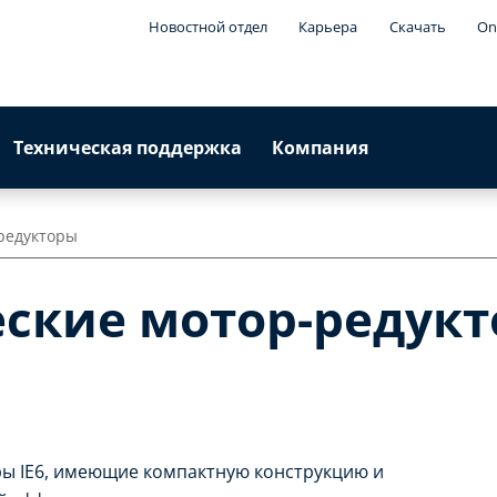
Новостной отдел
Карьера
Скачать
On
Техническая поддержка
Компания
редукторы
кие мотор-редукто
ы IE6, имеющие компактную конструкцию и