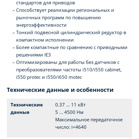
стандартов для приводов
Способствует реализации региональных и
рыночных программ по повышению
энергоэффективности
Тонкий подвесной цилиндрический редуктор в
компактном исполнении
Более компактные по сравнению с приводными
решениями IE3
Оптимизированы для работы без датчиков с
преобразователями частоты i510/i550 cabinet,
i550 protec и i550/i650 motec
Технические данные и особенности
Технические
0.37 ... 11 кВт
данные
5 ... 4500 Нм
Максимальное передаточное
число: i=4640