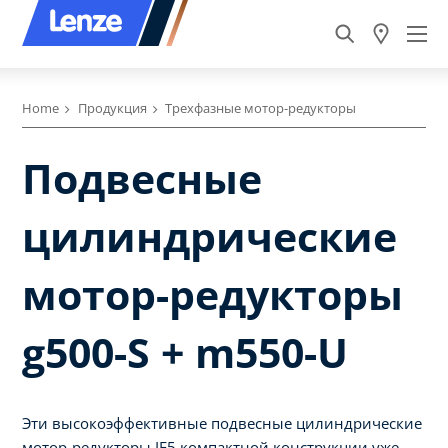
Home
Продукция
Трехфазные мотор-редукторы
Подвесные
цилиндрические
мотор-редукторы
g500-S + m550-U
Эти высокоэффективные подвесные цилиндрические
мотор-редукторы IE5 компактной конструкции уже