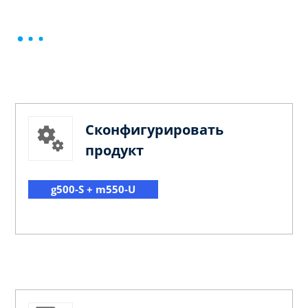
Сконфигурировать
продукт
g500-S + m550-U