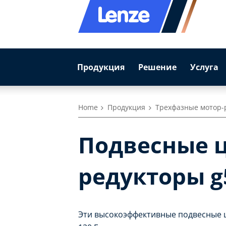
Продукция
Решение
Услуга
Home
Продукция
Трехфазные мотор-
Подвесные 
редукторы g5
Эти высокоэффективные подвесные ц