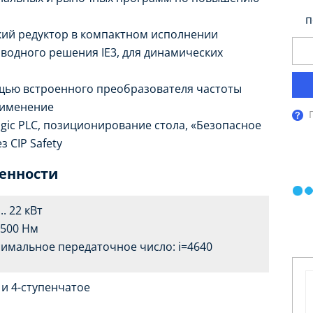
п
ий редуктор в компактном исполнении
водного решения IE3, для динамических
щью встроенного преобразователя частоты
рименение
ic PLC, позиционирование стола, «Безопасное
 CIP Safety
бенности
... 22 кВт
 4500 Нм
имальное передаточное число: i=4640
- и 4-ступенчатое