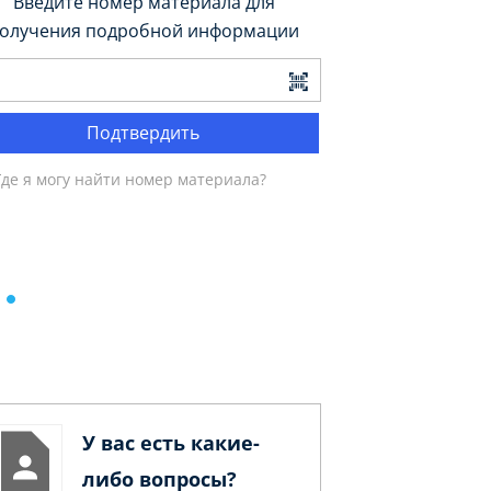
Введите номер материала для
олучения подробной информации
Подтвердить
Где я могу найти номер материала?
У вас есть какие-
либо вопросы?