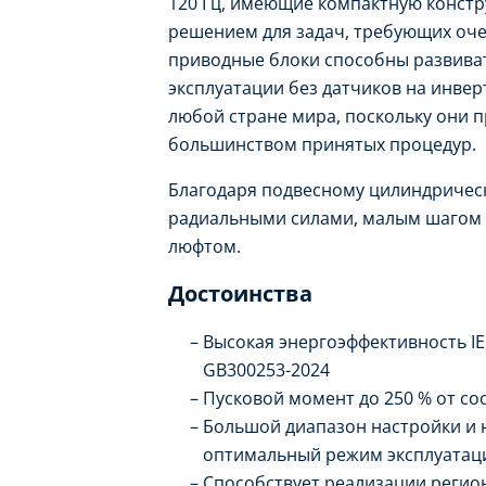
120 Гц, имеющие компактную конст
решением для задач, требующих оч
приводные блоки способны развива
эксплуатации без датчиков на инве
любой стране мира, поскольку они 
большинством принятых процедур.
Благодаря подвесному цилиндричес
радиальными силами, малым шагом 
люфтом.
Достоинства
Высокая энергоэффективность IE5
GB300253-2024
Пусковой момент до 250 % от со
Большой диапазон настройки и
оптимальный режим эксплуатац
Способствует реализации реги