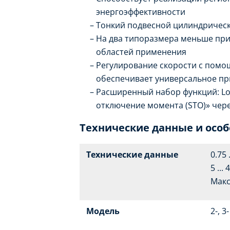
энергоэффективности
Тонкий подвесной цилиндрическ
На два типоразмера меньше при
областей применения
Регулирование скорости с помо
обеспечивает универсальное п
Расширенный набор функций: Log
отключение момента (STO)» через
Технические данные и осо
Технические данные
0.75 
5 ...
Макс
Модель
2-, 3