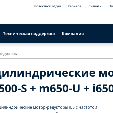
Новостной отдел
Карьера
Скачать
On
Техническая поддержка
Компания
редукторы
цилиндрические мо
00-S + m650-U + i65
илиндрические мотор-редукторы IE5 с частотой