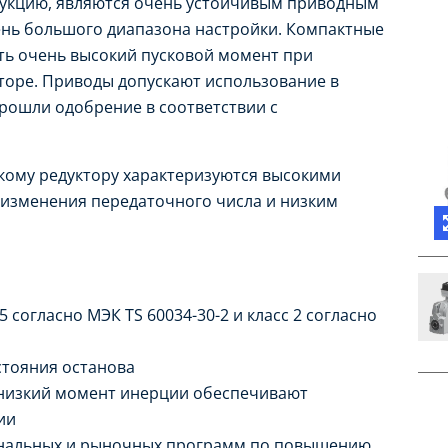
рукцию, являются очень устойчивым приводным
ень большого диапазона настройки. Компактные
ть очень высокий пусковой момент при
рторе. Приводы допускают использование в
прошли одобрение в соответствии с
кому редуктору характеризуются высокими
изменения передаточного числа и низким
 согласно МЭК TS 60034-30-2 и класс 2 согласно
стояния останова
 низкий момент инерции обеспечивают
ии
ональных и рыночных программ по повышению