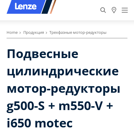
Home
Продукция
Трехфазные мотор-редукторы
Подвесные
цилиндрические
мотор-редукторы
g500-S + m550-V +
i650 motec