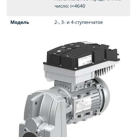
число: i=4640
Модель
2-, 3- и 4-ступенчатое