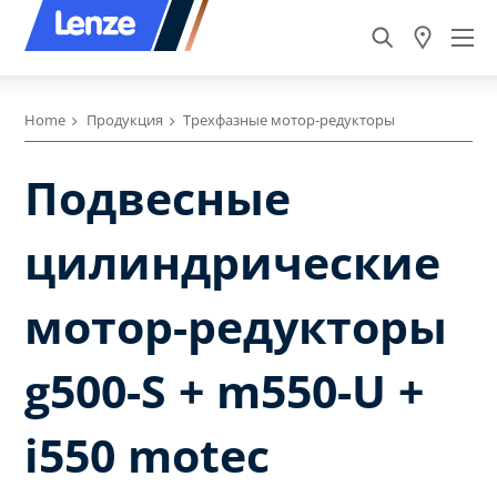
Home
Продукция
Трехфазные мотор-редукторы
Подвесные
цилиндрические
мотор-редукторы
g500-S + m550-U +
i550 motec