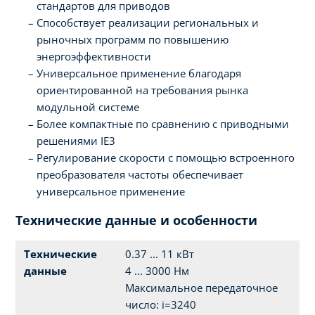
стандартов для приводов
Способствует реализации региональных и
рыночных программ по повышению
энергоэффективности
Универсальное применение благодаря
ориентированной на требования рынка
модульной системе
Более компактные по сравнению с приводными
решениями IE3
Регулирование скорости с помощью встроенного
преобразователя частоты обеспечивает
универсальное применение
Технические данные и особенности
Технические
0.37 ... 11 кВт
данные
4 ... 3000 Нм
Максимальное передаточное
число: i=3240