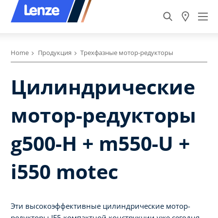
Home
Продукция
Трехфазные мотор-редукторы
Цилиндрические
мотор-редукторы
g500-H + m550-U +
i550 motec
Эти высокоэффективные цилиндрические мотор-
редукторы IE5 компактной конструкции уже сегодня