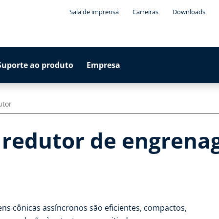
Sala de imprensa
Carreiras
Downloads
Suporte ao produto
Empresa
utor
redutor de engrenag
s cônicas assíncronos são eficientes, compactos,