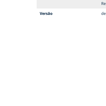
Re
Versão
de