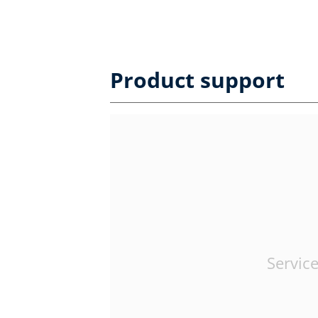
Product support
Service