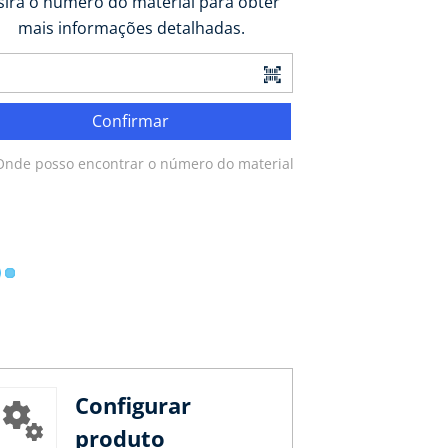
sira o número do material para obter
mais informações detalhadas.
Confirmar
Onde posso encontrar o número do material?
Configurar
produto