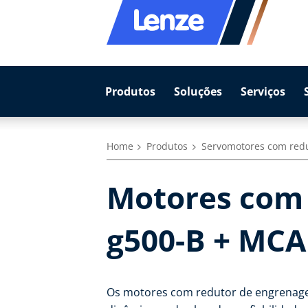
Produtos
Soluções
Serviços
Home
Produtos
Servomotores com red
Motores com 
g500-B + MCA
Os motores com redutor de engrenagen