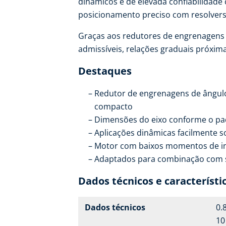
dinâmicos e de elevada confiabilidade
posicionamento preciso com resolvers
Graças aos redutores de engrenagens c
admissíveis, relações graduais próxima
Destaques
Redutor de engrenagens de ângulo
compacto
Dimensões do eixo conforme o pa
Aplicações dinâmicas facilmente s
Motor com baixos momentos de in
Adaptados para combinação com s
Dados técnicos e característi
Dados técnicos
0.8
10