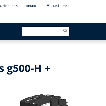
Online Tools
Contato
Brasil (Brazil)
s g500-H +