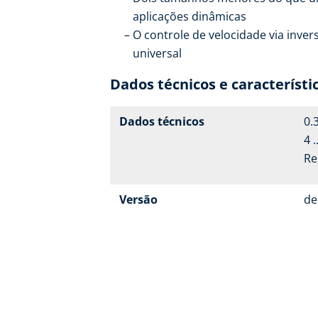
aplicações dinâmicas
O controle de velocidade via inve
universal
Dados técnicos e característi
Dados técnicos
0.
4 
Re
Versão
de