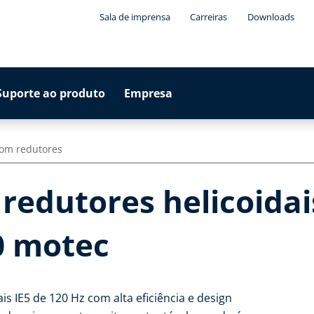
Sala de imprensa
Carreiras
Downloads
Suporte ao produto
Empresa
com redutores
redutores helicoidai
0 motec
s IE5 de 120 Hz com alta eficiência e design