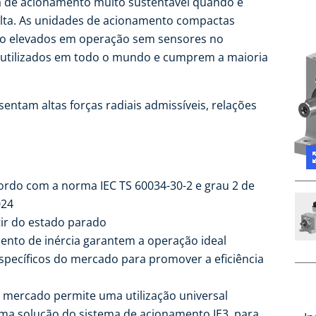
 de acionamento muito sustentável quando é
 alta. As unidades de acionamento compactas
to elevados em operação sem sensores no
 utilizados em todo o mundo e cumprem a maioria
sentam altas forças radiais admissíveis, relações
acordo com a norma IEC TS 60034-30-2 e grau 2 de
024
tir do estado parado
ento de inércia garantem a operação ideal
specíficos do mercado para promover a eficiência
 mercado permite uma utilização universal
a solução do sistema de acionamento IE3, para