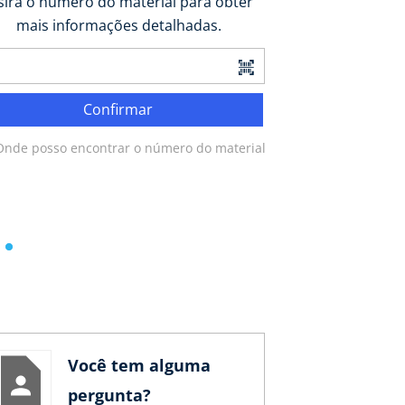
sira o número do material para obter
mais informações detalhadas.
Confirmar
Onde posso encontrar o número do material?
Você tem alguma
pergunta?