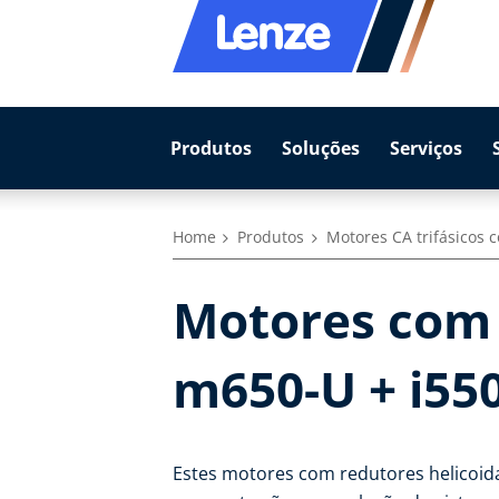
Produtos
Soluções
Serviços
Home
Produtos
Motores CA trifásicos 
Motores com 
m650-U + i55
Estes motores com redutores helicoidai