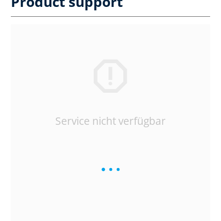
Product support
Service nicht verfügbar