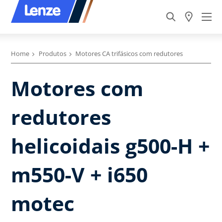
Home
Produtos
Motores CA trifásicos com redutores
Motores com
redutores
helicoidais g500-H +
m550-V + i650
motec