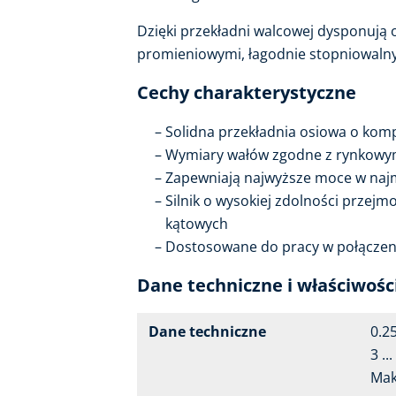
Dzięki przekładni walcowej dysponują
promieniowymi, łagodnie stopniowalny
Cechy charakterystyczne
Solidna przekładnia osiowa o komp
Wymiary wałów zgodne z rynkowym
Zapewniają najwyższe moce w najm
Silnik o wysokiej zdolności przej
kątowych
Dostosowane do pracy w połączen
Dane techniczne i właściwośc
Dane techniczne
0.25
3 .
Mak