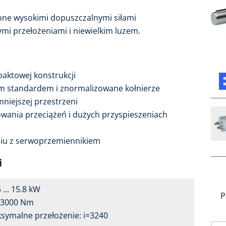
 one wysokimi dopuszczalnymi siłami
mi przełożeniami i niewielkim luzem.
aktowej konstrukcji
 standardem i znormalizowane kołnierze
niejszej przestrzeni
mowania przeciążeń i dużych przyspieszeniach
iu z serwoprzemiennikiem
i
 ... 15.8 kW
P
.. 3000 Nm
symalne przełożenie: i=3240