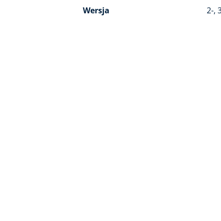
Wersja
2-, 