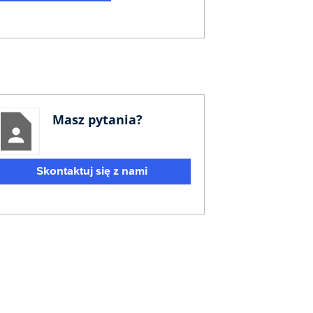
Masz pytania?
Skontaktuj się z nami