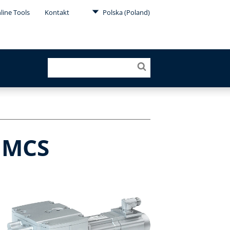
line Tools
Kontakt
Polska (Poland)
 MCS