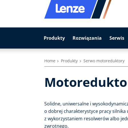
Produkty
Rozwiązania
Serwis
Home
Produkty
Serwo motoreduktory
Motoredukto
Solidne, uniwersalne i wysokodynami
o dobrej charakterystyce pracy silnik
z wykorzystaniem resolwerów albo jed
zwrotnego.