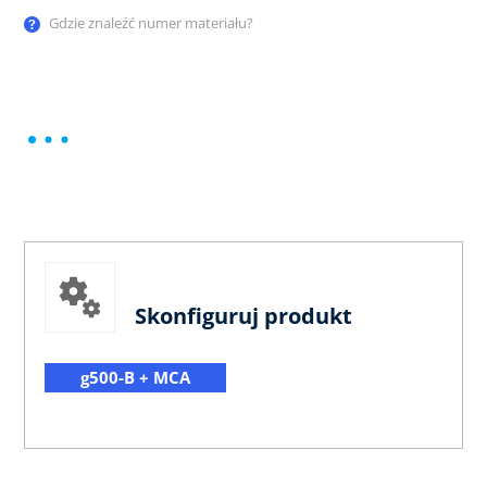
Gdzie znaleźć numer materiału?
Skonfiguruj produkt
g500-B + MCA