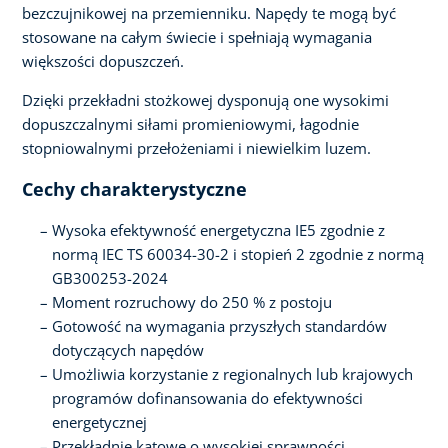
bezczujnikowej na przemienniku. Napędy te mogą być
stosowane na całym świecie i spełniają wymagania
większości dopuszczeń.
Dzięki przekładni stożkowej dysponują one wysokimi
dopuszczalnymi siłami promieniowymi, łagodnie
stopniowalnymi przełożeniami i niewielkim luzem.
Cechy charakterystyczne
Wysoka efektywność energetyczna IE5 zgodnie z
normą IEC TS 60034-30-2 i stopień 2 zgodnie z normą
GB300253-2024
Moment rozruchowy do 250 % z postoju
Gotowość na wymagania przyszłych standardów
dotyczących napędów
Umożliwia korzystanie z regionalnych lub krajowych
programów dofinansowania do efektywności
energetycznej
Przekładnie kątowe o wysokiej sprawności