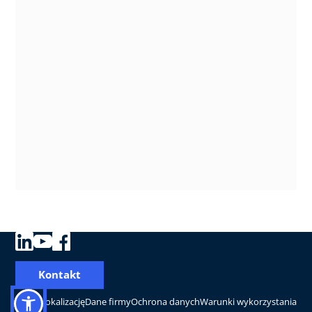
Kontakt
Zmień lokalizację
Dane firmy
Ochrona danych
Warunki wykorzystania