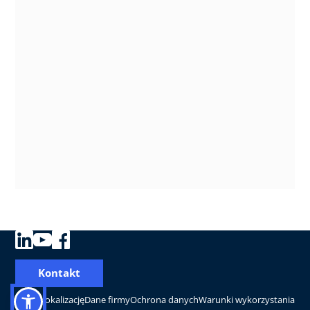
Kontakt
Zmień lokalizację
Dane firmy
Ochrona danych
Warunki wykorzystania