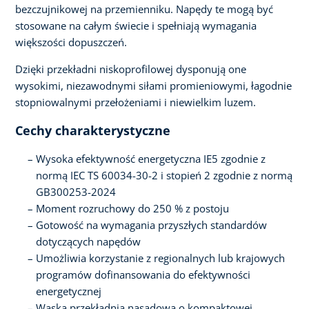
bezczujnikowej na przemienniku. Napędy te mogą być
stosowane na całym świecie i spełniają wymagania
większości dopuszczeń.
Dzięki przekładni niskoprofilowej dysponują one
wysokimi, niezawodnymi siłami promieniowymi, łagodnie
stopniowalnymi przełożeniami i niewielkim luzem.
Cechy charakterystyczne
Wysoka efektywność energetyczna IE5 zgodnie z
normą IEC TS 60034-30-2 i stopień 2 zgodnie z normą
GB300253-2024
Moment rozruchowy do 250 % z postoju
Gotowość na wymagania przyszłych standardów
dotyczących napędów
Umożliwia korzystanie z regionalnych lub krajowych
programów dofinansowania do efektywności
energetycznej
Wąska przekładnia nasadowa o kompaktowej