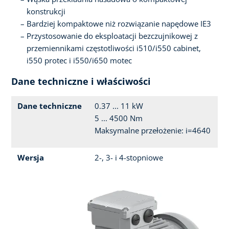
konstrukcji
Bardziej kompaktowe niż rozwiązanie napędowe IE3
Przystosowanie do eksploatacji bezczujnikowej z
przemiennikami częstotliwości i510/i550 cabinet,
i550 protec i i550/i650 motec
Dane techniczne i właściwości
Dane techniczne
0.37 ... 11 kW
5 ... 4500 Nm
Maksymalne przełożenie: i=4640
Wersja
2-, 3- i 4-stopniowe