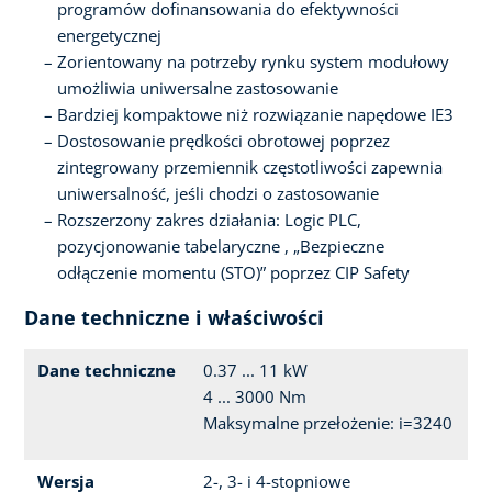
programów dofinansowania do efektywności
energetycznej
Zorientowany na potrzeby rynku system modułowy
umożliwia uniwersalne zastosowanie
Bardziej kompaktowe niż rozwiązanie napędowe IE3
Dostosowanie prędkości obrotowej poprzez
zintegrowany przemiennik częstotliwości zapewnia
uniwersalność, jeśli chodzi o zastosowanie
Rozszerzony zakres działania: Logic PLC,
pozycjonowanie tabelaryczne , „Bezpieczne
odłączenie momentu (STO)” poprzez CIP Safety
Dane techniczne i właściwości
Dane techniczne
0.37 ... 11 kW
4 ... 3000 Nm
Maksymalne przełożenie: i=3240
Wersja
2-, 3- i 4-stopniowe