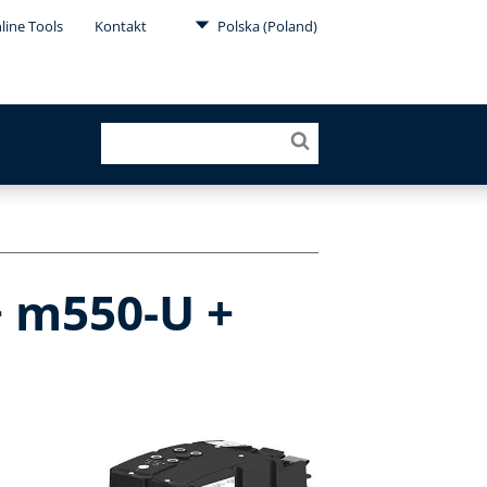
line Tools
Kontakt
Polska (Poland)
 m550-U +