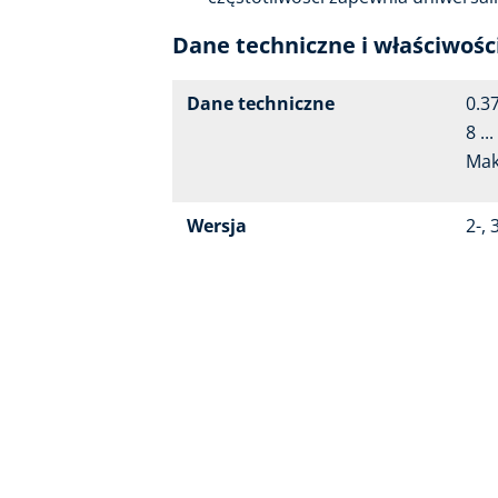
Dane techniczne i właściwośc
Dane techniczne
0.37
8 .
Mak
Wersja
2-, 