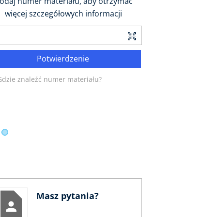
odaj numer materiału, aby otrzymać
więcej szczegółowych informacji
Potwierdzenie
Gdzie znaleźć numer materiału?
Masz pytania?