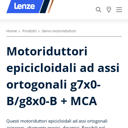
Home
Prodotti
Servo motoriduttori
Motoriduttori
epicicloidali ad assi
ortogonali g7x0-
B/g8x0-B + MCA
Questi motoriduttori epicicloidali ad assi ortogonali
asincroni, altamente precisi, dinamici, flessibili nel