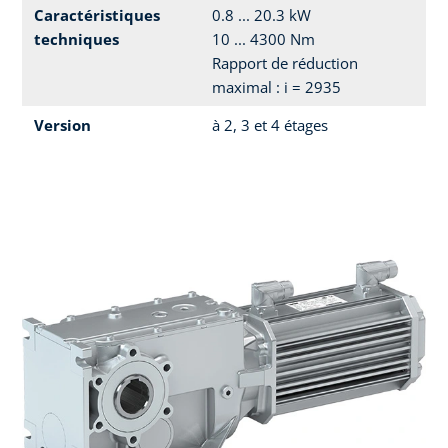
Caractéristiques
0.8 ... 20.3 kW
techniques
10 ... 4300 Nm
Rapport de réduction
maximal : i = 2935
Version
à 2, 3 et 4 étages