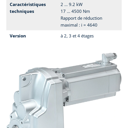
Caractéristiques
2 ... 9.2 kW
techniques
17 ... 4500 Nm
Rapport de réduction
maximal : i = 4640
Version
à 2, 3 et 4 étages