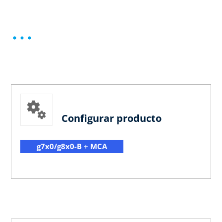
Configurar producto
g7x0/g8x0-B + MCA