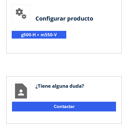
Configurar producto
g500-H + m550-V
¿Tiene alguna duda?
Contactar