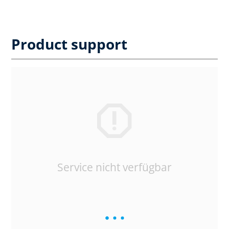
Product support
Service nicht verfügbar