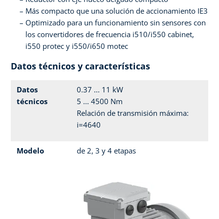
Más compacto que una solución de accionamiento IE3
Optimizado para un funcionamiento sin sensores con
los convertidores de frecuencia i510/i550 cabinet,
i550 protec y i550/i650 motec
Datos técnicos y características
Datos
0.37 ... 11 kW
técnicos
5 ... 4500 Nm
Relación de transmisión máxima:
i=4640
Modelo
de 2, 3 y 4 etapas