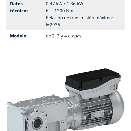
Datos
0.47 kW / 1.36 kW
técnicos
6 ... 1200 Nm
Relación de transmisión máxima:
i=2935
Modelo
de 2, 3 y 4 etapas