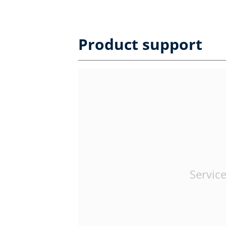
Product support
Service