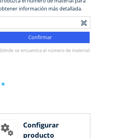
ntroduzca el número de material para
obtener información más detallada.
Confirmar
¿Dónde se encuentra el número de material?
Configurar
producto