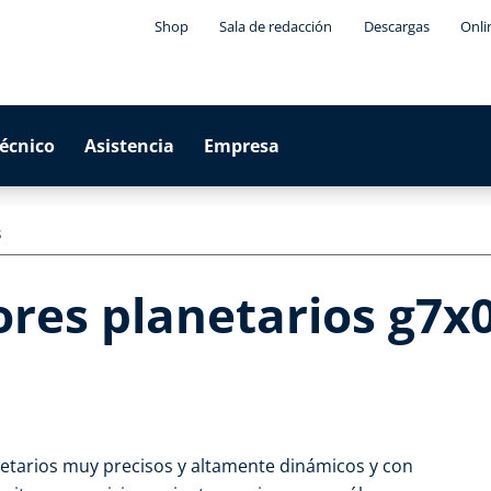
Shop
Sala de redacción
Descargas
Onli
técnico
Asistencia
Empresa
s
res planetarios g7x0
etarios muy precisos y altamente dinámicos y con