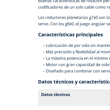
buenas características de rotación pe
codificadores de un solo cable como r
Los reductores planetarios g7x0 son l
servo. Con los g8x0, el juego angular 
Características principales
Lubricación de por vida sin mante
Más precisión y flexibilidad al mi
La máxima potencia en el mínimo 
Motor con gran capacidad de sobr
Diseñado para combinar con serv
Datos técnicos y característic
Datos técnicos