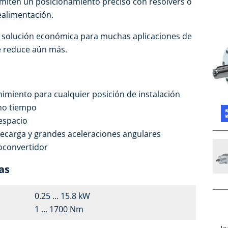
rmiten un posicionamiento preciso con resólvers o
ealimentación.
a solución económica para muchas aplicaciones de
se reduce aún más.
nimiento para cualquier posición de instalación
smo tiempo
espacio
ecarga y grandes aceleraciones angulares
oconvertidor
as
0.25 ... 15.8 kW
1 ... 1700 Nm