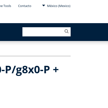
ne Tools
Contacto
México (Mexico)
-P/g8x0-P +