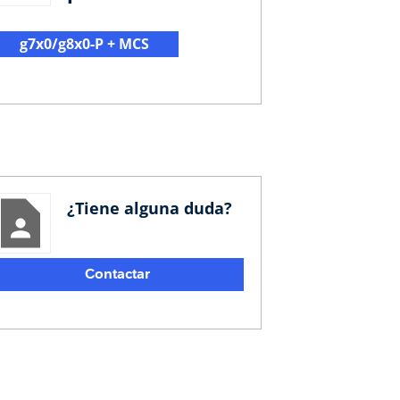
g7x0/g8x0-P + MCS
¿Tiene alguna duda?
Contactar