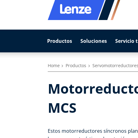
Productos
Soluciones
Servicio 
Home
Productos
Servomotorreductore
Motorreducto
MCS
Estos motorreductores síncronos plan