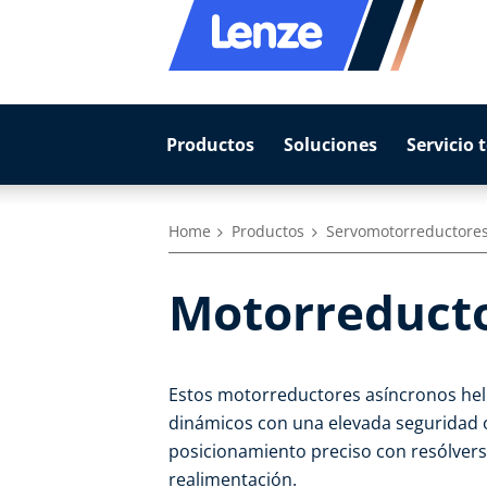
Productos
Soluciones
Servicio 
Home
Productos
Servomotorreductore
Motorreducto
Estos motorreductores asíncronos heli
dinámicos con una elevada seguridad o
posicionamiento preciso con resólvers
realimentación.