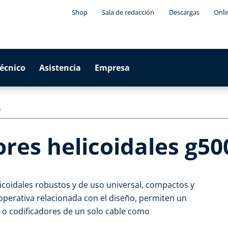
Shop
Sala de redacción
Descargas
Onli
técnico
Asistencia
Empresa
s
res helicoidales g5
coidales robustos y de uso universal, compactos y
perativa relacionada con el diseño, permiten un
 o codificadores de un solo cable como