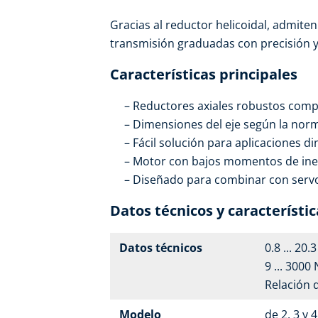
Gracias al reductor helicoidal, admiten
transmisión graduadas con precisión y
Características principales
Reductores axiales robustos com
Dimensiones del eje según la nor
Fácil solución para aplicaciones d
Motor con bajos momentos de iner
Diseñado para combinar con serv
Datos técnicos y característic
Datos técnicos
0.8 ... 20.
9 ... 3000
Relación 
Modelo
de 2, 3 y 