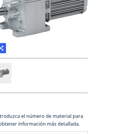
ntroduzca el número de material para
obtener información más detallada.