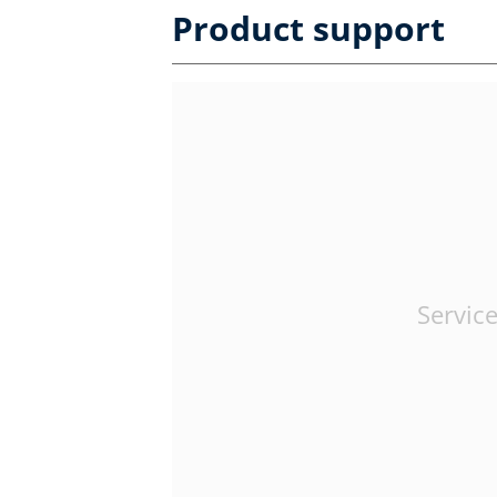
Product support
Service