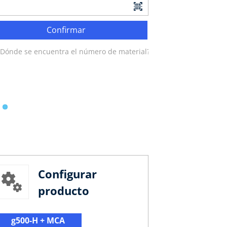
Confirmar
¿Dónde se encuentra el número de material?
Configurar
producto
g500-H + MCA