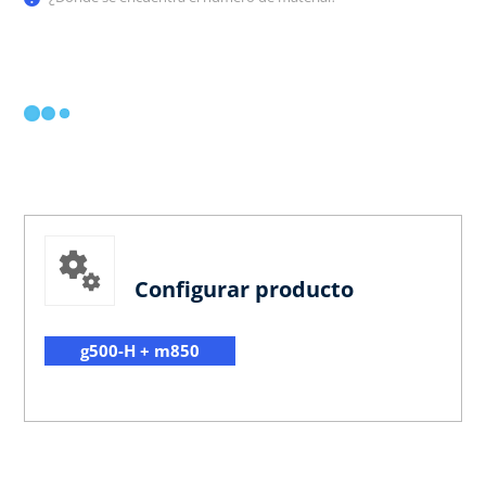
Configurar producto
g500-H + m850