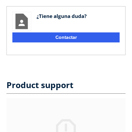
¿Tiene alguna duda?
Contactar
Product support