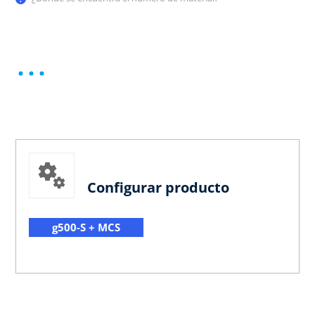
Configurar producto
g500-S + MCS