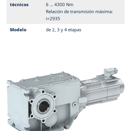
técnicos
6 ... 4300 Nm
Relación de transmisión máxima:
i=2935
Modelo
de 2, 3 y 4 etapas