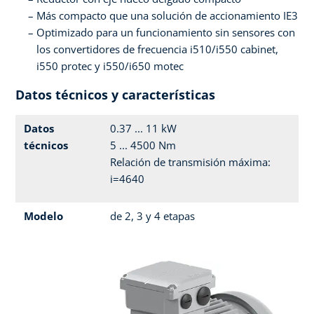
Más compacto que una solución de accionamiento IE3
Optimizado para un funcionamiento sin sensores con
los convertidores de frecuencia i510/i550 cabinet,
i550 protec y i550/i650 motec
Datos técnicos y características
Datos
0.37 ... 11 kW
técnicos
5 ... 4500 Nm
Relación de transmisión máxima:
i=4640
Modelo
de 2, 3 y 4 etapas