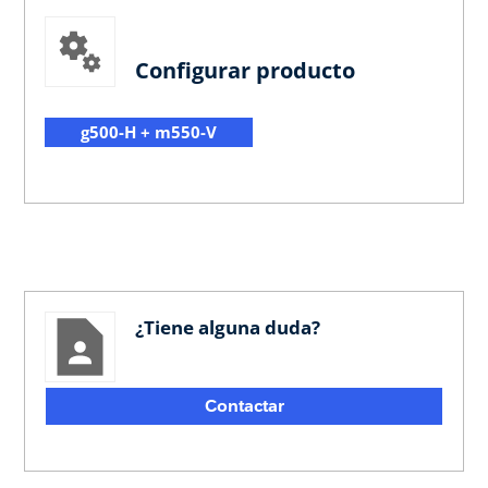
Configurar producto
g500-H + m550-V
¿Tiene alguna duda?
Contactar