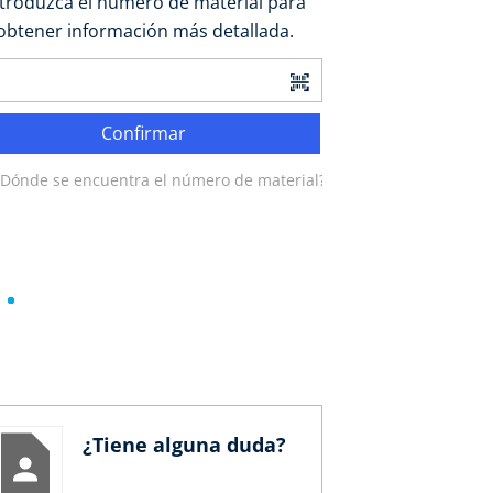
ntroduzca el número de material para
obtener información más detallada.
Confirmar
¿Dónde se encuentra el número de material?
¿Tiene alguna duda?