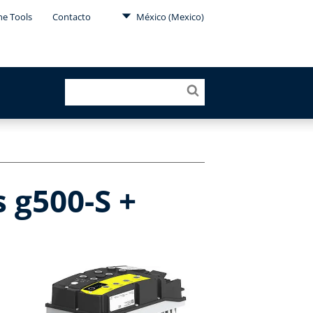
ne Tools
Contacto
México (Mexico)
 g500-S +