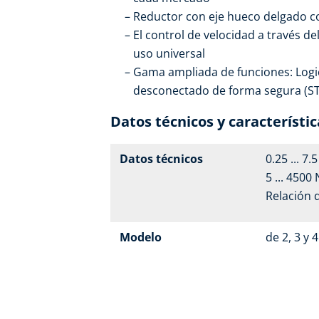
Reductor con eje hueco delgado 
El control de velocidad a través d
uso universal
Gama ampliada de funciones: Logic
desconectado de forma segura (STO
Datos técnicos y característic
Datos técnicos
0.25 ... 7.
5 ... 4500
Relación 
Modelo
de 2, 3 y 