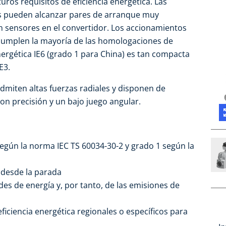
turos requisitos de eficiencia energética. Las
 pueden alcanzar pares de arranque muy
n sensores en el convertidor. Los accionamientos
 cumplen la mayoría de las homologaciones de
energética IE6 (grado 1 para China) es tan compacta
E3.
admiten altas fuerzas radiales y disponen de
on precisión y un bajo juego angular.
 según la norma IEC TS 60034-30-2 y grado 1 según la
 desde la parada
es de energía y, por tanto, de las emisiones de
iciencia energética regionales o específicos para