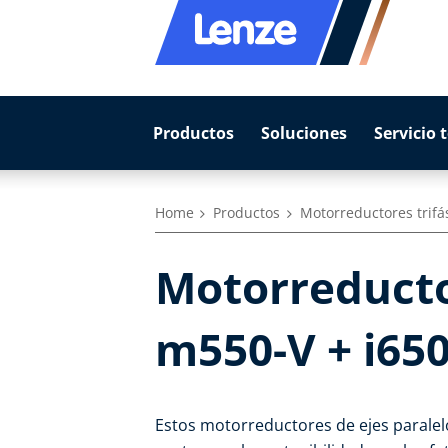
Productos
Soluciones
Servicio 
Home
Productos
Motorreductores trifá
Motorreductor
m550-V + i65
Estos motorreductores de ejes paralel