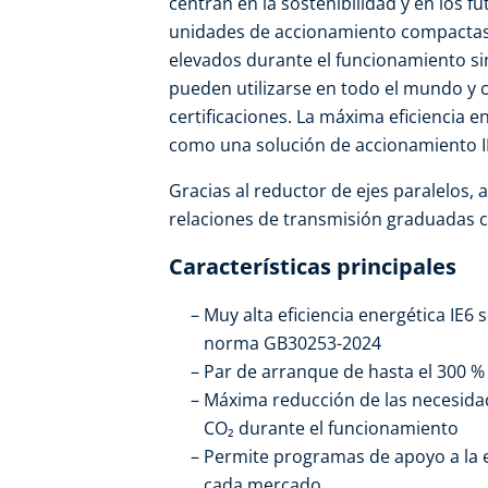
centran en la sostenibilidad y en los fu
unidades de accionamiento compactas
elevados durante el funcionamiento si
pueden utilizarse en todo el mundo y
certificaciones. La máxima eficiencia 
como una solución de accionamiento I
Gracias al reductor de ejes paralelos, 
relaciones de transmisión graduadas c
Características principales
Muy alta eficiencia energética IE6
norma GB30253-2024
Par de arranque de hasta el 300 %
Máxima reducción de las necesidad
CO₂ durante el funcionamiento
Permite programas de apoyo a la ef
cada mercado